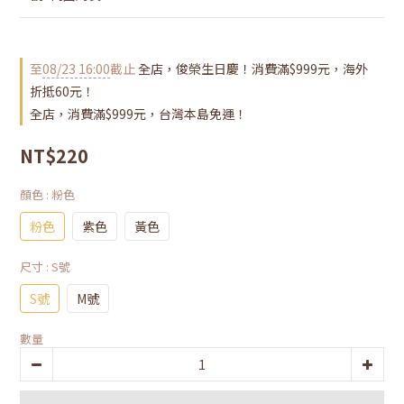
至
08/23 16:00
截止
全店，俊榮生日慶！消費滿$999元，海外
折抵60元！
全店，消費滿$999元，台灣本島免運！
NT$220
顏色
: 粉色
粉色
紫色
黃色
尺寸
: S號
S號
M號
數量